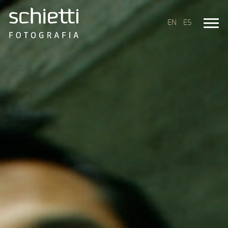
EN
ES