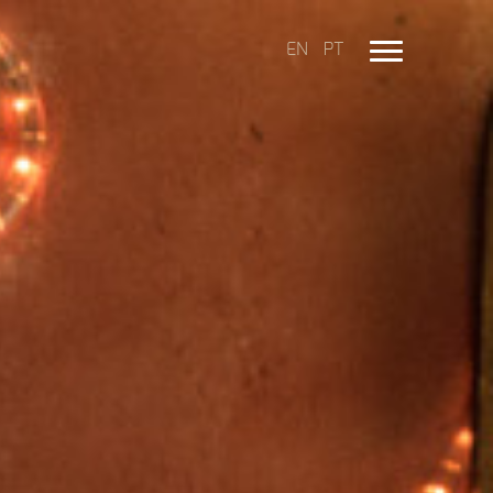
EN
PT