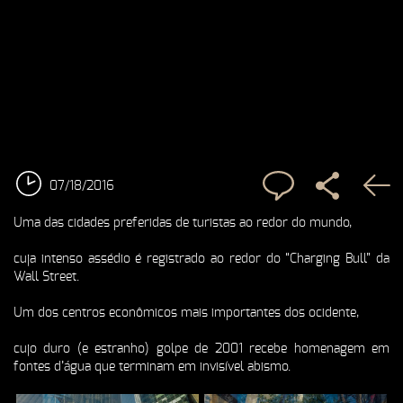
07/18/2016
Uma das cidades preferidas de turistas ao redor do mundo,
cuja intenso assédio é registrado ao redor do “Charging Bull” da
Wall Street.
Um dos centros econômicos mais importantes dos ocidente,
cujo duro (e estranho) golpe de 2001 recebe homenagem em
fontes d’água que terminam em invisível abismo.