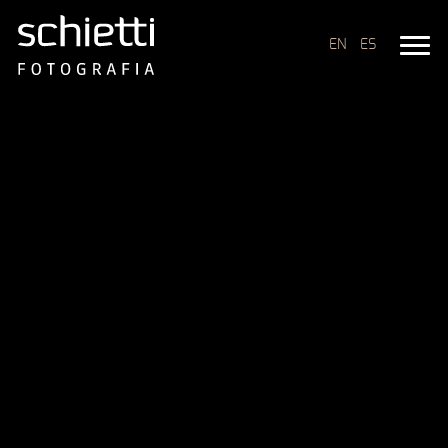
EN
ES