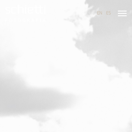
EN
ES