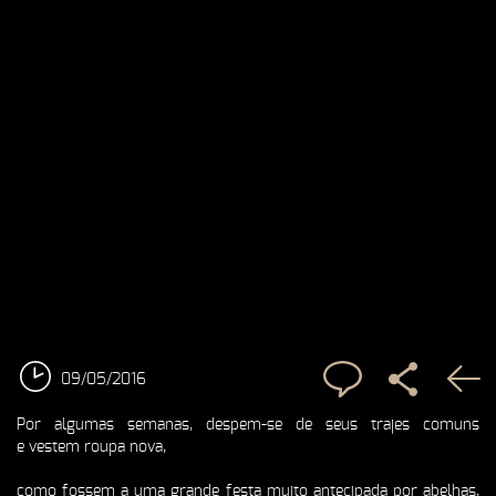
09/05/2016
Por algumas semanas, despem-se de seus trajes comuns
e vestem roupa nova,
como fossem a uma grande festa muito antecipada por abelhas,