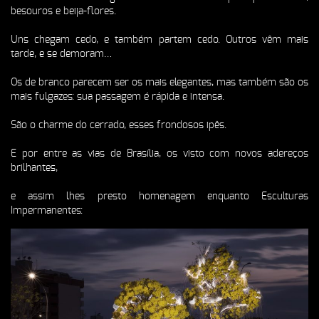
besouros e beija-flores.
Uns chegam cedo, e também partem cedo. Outros vêm mais
tarde, e se demoram…
Os de branco parecem ser os mais elegantes, mas também são os
mais fulgazes: sua passagem é rápida e intensa.
São o charme do cerrado, esses frondosos ipês.
E por entre as vias de Brasília, os visto com novos adereços
brilhantes,
e assim lhes presto homenagem enquanto
Esculturas
Impermanentes
: