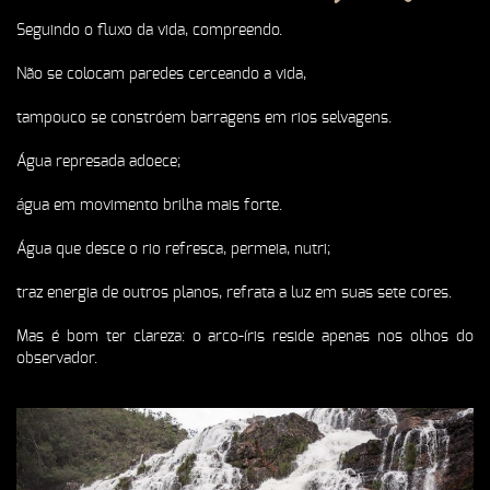
Seguindo o fluxo da vida, compreendo.
Não se colocam paredes cerceando a vida,
tampouco se constróem barragens em rios selvagens.
Água represada adoece;
água em movimento brilha mais forte.
Água que desce o rio refresca, permeia, nutri;
traz energia de outros planos, refrata a luz em suas sete cores.
Mas é bom ter clareza: o arco-íris reside apenas nos olhos do
observador.