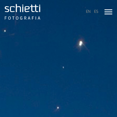
EN
ES