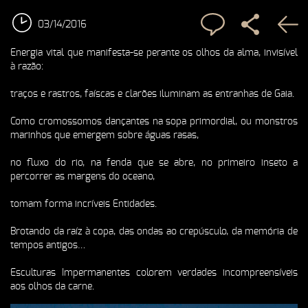
03/14/2016
Energia vital que manifesta-se perante os olhos da alma, invisível
à razão:
traços e rastros, faíscas e clarões iluminam as entranhas de Gaia.
Como cromossomos dançantes na sopa primordial, ou monstros
marinhos que emergem sobre águas rasas,
no fluxo do rio, na fenda que se abre, no primeiro inseto a
percorrer as margens do oceano,
tomam forma incríveis Entidades.
Brotando da raíz à copa, das ondas ao crepúsculo, da memória de
tempos antigos…
Esculturas Impermanentes colorem verdades incompreensíveis
aos olhos da carne.