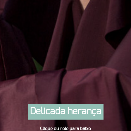
Delicada herança
Clique ou role para baixo