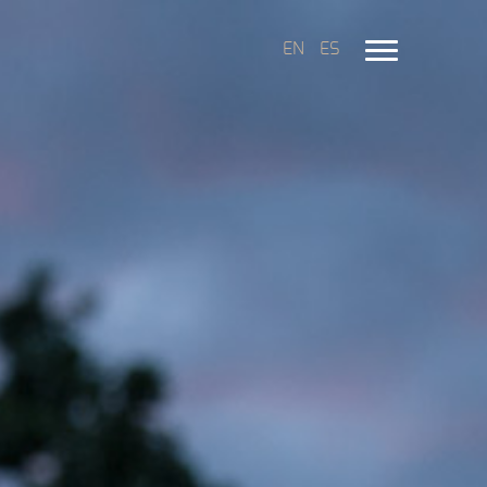
EN
ES