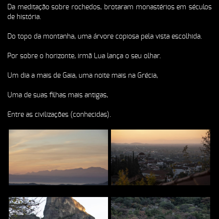
Da meditação sobre rochedos, brotaram monastérios em séculos
de história.
Do topo da montanha, uma árvore copiosa pela vista escolhida.
Por sobre o horizonte, irmã Lua lança o seu olhar.
Um dia a mais de Gaia, uma noite mais na Grécia,
Uma de suas filhas mais antigas,
Entre as civilizações (conhecidas).