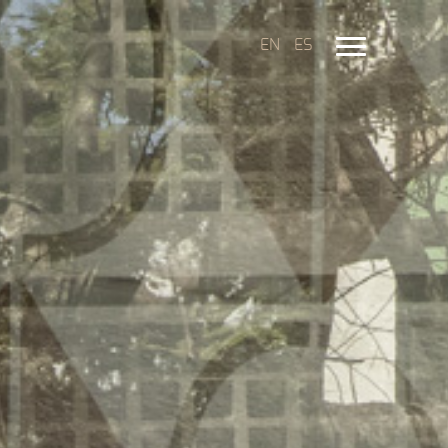
EN
ES