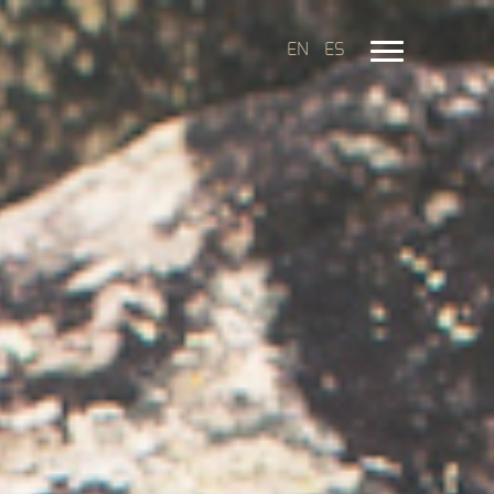
EN
ES