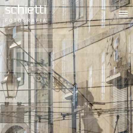
EN
PT