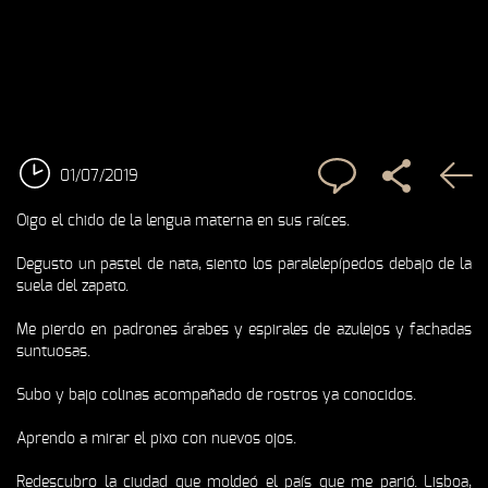
01/07/2019
Oigo el chido de la lengua materna en sus raíces.
Degusto un pastel de nata, siento los paralelepípedos debajo de la
suela del zapato.
Me pierdo en padrones árabes y espirales de azulejos y fachadas
suntuosas.
Subo y bajo colinas acompañado de rostros ya conocidos.
Aprendo a mirar el pixo con nuevos ojos.
Redescubro la ciudad que moldeó el país que me parió. Lisboa,