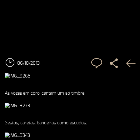
06/18/2013
As vozes em coro, cantam um só timbre
.
Gestos, caretas, bandeiras como escudos;