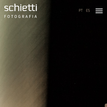
PT
ES